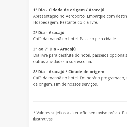
1º Dia - Cidade de origem / Aracajú
Apresentação no Aeroporto. Embarque com destino
Hospedagem. Restante do dia livre.
2º Dia - Aracajú
Café da manhã no hotel. Passeio pela cidade.
3º ao 7º Dia - Aracajú
Dia livre para desfrute do hotel, passeios opcionai
outras atividades a sua escolha.
8º Dia - Aracajú / Cidade de origem
Café da manhã no hotel. Em horário programado, 
de origem. Fim de nossos serviços.
* Valores sujeitos à alteração sem aviso prévio. P
ilustrativas.