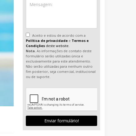
Aceito e estou de acordo com a
Política de privacidade
e
Termos e
Condições
deste website.
Nota.
As informações de contato deste
formulário serão utilizadas única e
exclusivamente para este atendimento.
Não serão utilizadas para nenhum outro
fim posterior, seja comercial, institucional
ou de suporte.
Enviar formulário!