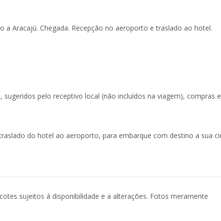
 a Aracajú. Chegada. Recepção no aeroporto e traslado ao hotel.
s, sugeridos pelo receptivo local (não incluídos na viagem), compras e
traslado do hotel ao aeroporto, para embarque com destino a sua c
acotes sujeitos á disponibilidade e a alterações. Fotos meramente