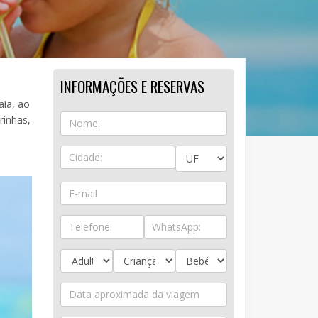
INFORMAÇÕES E RESERVAS
aia, ao
rinhas,
e