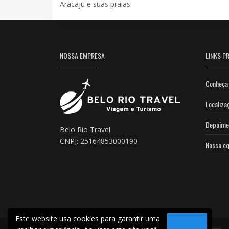
Aracaju e suas praias
NOSSA EMPRESA
LINKS PR
Conheça 
Localiza
Depoime
Belo Rio Travel
CNPJ: 25164853000190
Nossa eq
Este website usa cookies para garantir uma